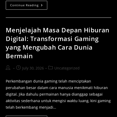
Continue Reading
Menjelajah Masa Depan Hiburan
Digital: Transformasi Gaming
yang Mengubah Cara Dunia
Bermain
July 30, 2026
Uncategorized
Perkembangan dunia gaming telah menciptakan
perubahan besar dalam cara manusia menikmati hiburan
digital. Jika dahulu permainan hanya dianggap sebagai
aktivitas sederhana untuk mengisi waktu luang, kini gaming
telah berkembang menjadi…