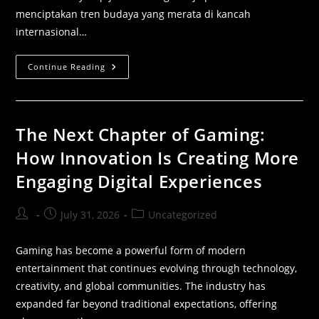
menciptakan tren budaya yang merata di kancah
internasional…
Continue Reading
The Next Chapter of Gaming:
How Innovation Is Creating More
Engaging Digital Experiences
July 31, 2026
Uncategorized
Gaming has become a powerful form of modern
entertainment that continues evolving through technology,
creativity, and global communities. The industry has
expanded far beyond traditional expectations, offering