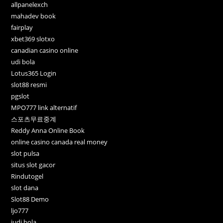
allpanelexch
mahadev book
fairplay
xbet369 slotxo
canadian casino online
udi bola
Lotus365 Login
slot88 resmi
pgslot
MPO777 link alternatif
스포츠무료중계
Reddy Anna Online Book
online casino canada real money
slot pulsa
situs slot gacor
Rindutogel
slot dana
Slot88 Demo
ljo777
judi bola