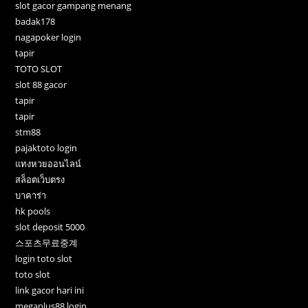
slot gacor gampang menang
badak178
nagapoker login
tapir
TOTO SLOT
slot 88 gacor
tapir
tapir
stm88
pajaktoto login
แทงหวยออนไลน์
สล็อตเว็บตรง
บาคาร่า
hk pools
slot deposit 5000
스포츠무료중계
login toto slot
toto slot
link gacor hari ini
megaplus88 login