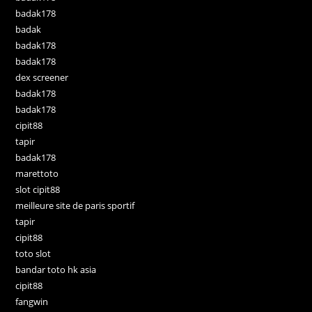
badak178
badak
badak178
badak178
dex screener
badak178
badak178
cipit88
tapir
badak178
marettoto
slot cipit88
meilleure site de paris sportif
tapir
cipit88
toto slot
bandar toto hk asia
cipit88
fangwin