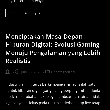
players countless ways…
Continue Reading
Menciptakan Masa Depan
Hiburan Digital: Evolusi Gaming
Menuju Pengalaman yang Lebih
Realistis
July 30, 2026
Uncategorized
Industri gaming terus berkembang menjadi salah satu
bentuk hiburan digital yang paling berpengaruh di dunia
modern. Perubahan teknologi membuat permainan tidak
lagi hanya berfokus pada tujuan sederhana, rtp live tetapi…