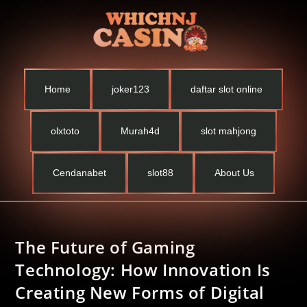
Home
joker123
daftar slot online
olxtoto
Murah4d
slot mahjong
Cendanabet
slot88
About Us
The Future of Gaming
Technology: How Innovation Is
Creating New Forms of Digital