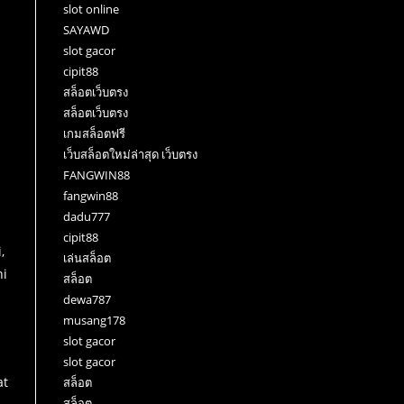
slot online
SAYAWD
slot gacor
cipit88
สล็อตเว็บตรง
สล็อตเว็บตรง
เกมสล็อตฟรี
เว็บสล็อตใหม่ล่าสุด เว็บตรง
FANGWIN88
fangwin88
dadu777
cipit88
,
เล่นสล็อต
ni
สล็อต
dewa787
musang178
slot gacor
n
slot gacor
at
สล็อต
สล็อต