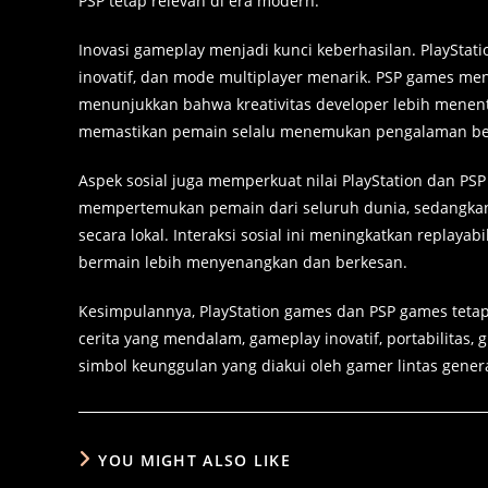
PSP tetap relevan di era modern.
Inovasi gameplay menjadi kunci keberhasilan. PlaySta
inovatif, dan mode multiplayer menarik. PSP games me
menunjukkan bahwa kreativitas developer lebih menentu
memastikan pemain selalu menemukan pengalaman b
Aspek sosial juga memperkuat nilai PlayStation dan PS
mempertemukan pemain dari seluruh dunia, sedangka
secara lokal. Interaksi sosial ini meningkatkan repla
bermain lebih menyenangkan dan berkesan.
Kesimpulannya, PlayStation games dan PSP games teta
cerita yang mendalam, gameplay inovatif, portabilitas,
simbol keunggulan yang diakui oleh gamer lintas genera
YOU MIGHT ALSO LIKE