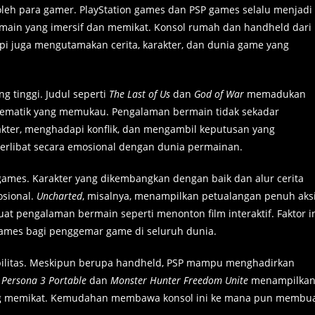
oleh para gamer. PlayStation games dan PSP games selalu menjadi
in yang imersif dan memikat. Konsol rumah dan handheld dari
i juga mengutamakan cerita, karakter, dan dunia game yang
g tinggi. Judul seperti
The Last of Us
dan
God of War
memadukan
e sinematik yang memukau. Pengalaman bermain tidak sekadar
kter, menghadapi konflik, dan mengambil keputusan yang
erlibat secara emosional dengan dunia permainan.
games. Karakter yang dikembangkan dengan baik dan alur cerita
sional.
Uncharted
, misalnya, menampilkan petualangan penuh aksi
 pengalaman bermain seperti menonton film interaktif. Faktor i
games bagi penggemar game di seluruh dunia.
bilitas. Meskipun berupa handheld, PSP mampu menghadirkan
i
Persona 3 Portable
dan
Monster Hunter Freedom Unite
menampilka
yang memikat. Kemudahan membawa konsol ini ke mana pun membu