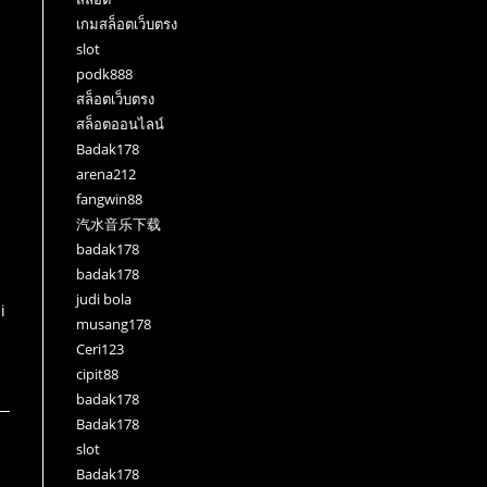
เกมสล็อตเว็บตรง
slot
podk888
สล็อตเว็บตรง
สล็อตออนไลน์
Badak178
arena212
fangwin88
汽水音乐下载
badak178
badak178
judi bola
i
musang178
Ceri123
cipit88
badak178
Badak178
slot
Badak178