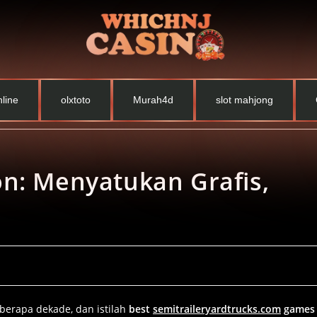
nline
olxtoto
Murah4d
slot mahjong
on: Menyatukan Grafis,
berapa dekade, dan istilah
best
semitraileryardtrucks.com
games