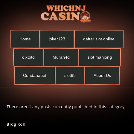
Home
joker123
daftar slot online
olxtoto
Murah4d
slot mahjong
Cendanabet
slot88
About Us
There aren't any posts currently published in this category.
Blog Roll