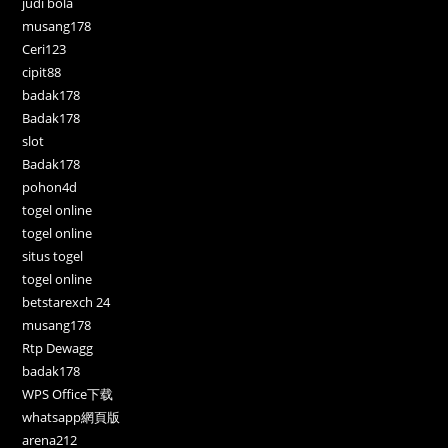
judi bola
musang178
Ceri123
cipit88
badak178
Badak178
slot
Badak178
pohon4d
togel online
togel online
situs togel
togel online
betstarexch 24
musang178
Rtp Dewagg
badak178
WPS Office下载
whatsapp網頁版
arena212