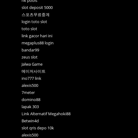
hk pools
slot deposit 5000
스포츠무료중계
login toto slot
toto slot
link gacor hari ini
megaplus88 login
bandar99
zeus slot
Jalwa Game
메이저사이트
ino777 link
alexis500
7meter
domino88
lapak 303
Link Alternatif Megahoki88
Betwin4d
slot qris depo 10k
alexis500