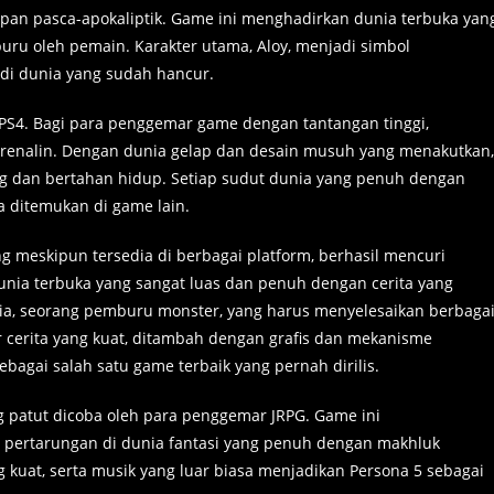
pan pasca-apokaliptik. Game ini menghadirkan dunia terbuka yan
buru oleh pemain. Karakter utama, Aloy, menjadi simbol
di dunia yang sudah hancur.
i PS4. Bagi para penggemar game dengan tantangan tinggi,
nalin. Dengan dunia gelap dan desain musuh yang menakutkan,
g dan bertahan hidup. Setiap sudut dunia yang penuh dengan
 ditemukan di game lain.
ng meskipun tersedia di berbagai platform, berhasil mencuri
nia terbuka yang sangat luas dan penuh dengan cerita yang
via, seorang pemburu monster, yang harus menyelesaikan berbaga
 cerita yang kuat, ditambah dengan grafis dan mekanisme
agai salah satu game terbaik yang pernah dirilis.
 patut dicoba oleh para penggemar JRPG. Game ini
pertarungan di dunia fantasi yang penuh dengan makhluk
g kuat, serta musik yang luar biasa menjadikan Persona 5 sebagai