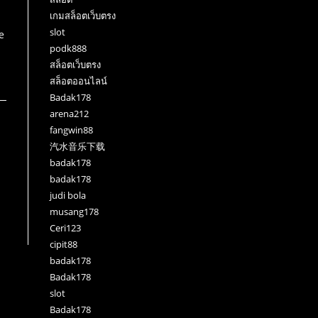
เกมสล็อตเว็บตรง
slot
e
podk888
สล็อตเว็บตรง
สล็อตออนไลน์
Badak178
arena212
fangwin88
汽水音乐下载
badak178
badak178
judi bola
musang178
Ceri123
cipit88
badak178
Badak178
slot
Badak178