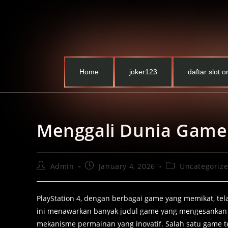
Home
joker123
daftar slot o
Menggali Dunia Game T
Admin
January 4, 2026
Uncategoriz
PlayStation 4, dengan berbagai game yang memikat, tel
ini menawarkan banyak judul game yang mengesankan de
mekanisme permainan yang inovatif. Salah satu game t