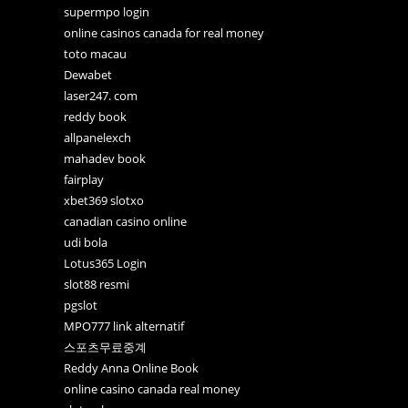
supermpo login
online casinos canada for real money
toto macau
Dewabet
laser247. com
reddy book
allpanelexch
mahadev book
fairplay
xbet369 slotxo
canadian casino online
udi bola
Lotus365 Login
slot88 resmi
pgslot
MPO777 link alternatif
스포츠무료중계
Reddy Anna Online Book
online casino canada real money