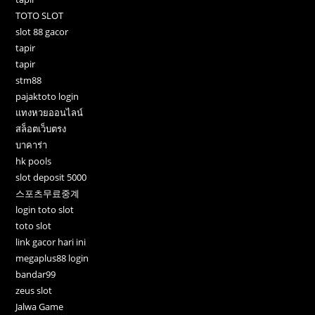
TOTO SLOT
slot 88 gacor
tapir
tapir
stm88
pajaktoto login
แทงหวยออนไลน์
สล็อตเว็บตรง
บาคาร่า
hk pools
slot deposit 5000
스포츠무료중계
login toto slot
toto slot
link gacor hari ini
megaplus88 login
bandar99
zeus slot
Jalwa Game