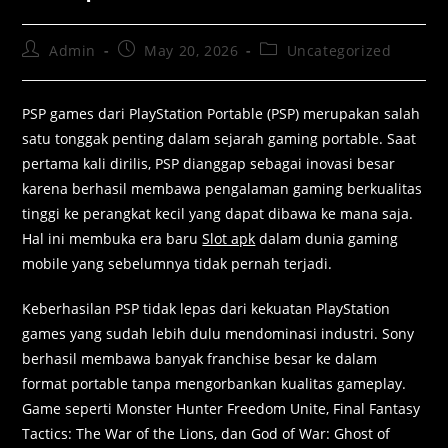
Admin
May 20, 2026
Uncategorized
PSP games dari
PlayStation Portable (PSP)
merupakan salah
satu tonggak penting dalam sejarah gaming portable. Saat
pertama kali dirilis, PSP dianggap sebagai inovasi besar
karena berhasil membawa pengalaman gaming berkualitas
tinggi ke perangkat kecil yang dapat dibawa ke mana saja.
Hal ini membuka era baru
Slot apk
dalam dunia gaming
mobile yang sebelumnya tidak pernah terjadi.
Keberhasilan PSP tidak lepas dari kekuatan PlayStation
games yang sudah lebih dulu mendominasi industri. Sony
berhasil membawa banyak franchise besar ke dalam
format portable tanpa mengorbankan kualitas gameplay.
Game seperti Monster Hunter Freedom Unite, Final Fantasy
Tactics: The War of the Lions, dan God of War: Ghost of