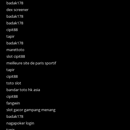
badak178
dex screener
badak178
badak178
cipit88
tapir
badak178
marettoto
slot cipit88
meilleure site de paris sportif
tapir
cipit88
toto slot
bandar toto hk asia
cipit88
fangwin
slot gacor gampang menang
badak178
nagapoker login
tapir